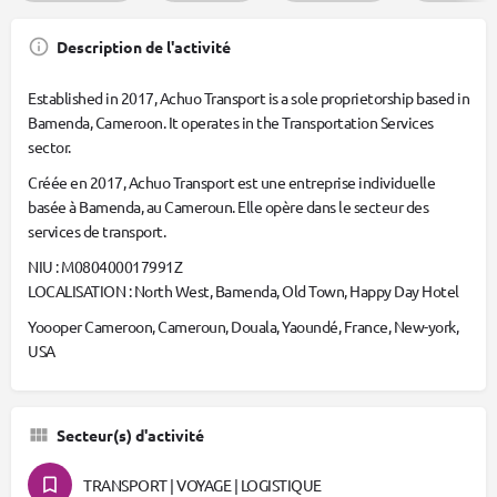
Description de l'activité
Established in 2017, Achuo Transport is a sole proprietorship based in
Bamenda, Cameroon. It operates in the Transportation Services
sector.
Créée en 2017, Achuo Transport est une entreprise individuelle
basée à Bamenda, au Cameroun. Elle opère dans le secteur des
services de transport.
NIU : M080400017991Z
LOCALISATION : North West, Bamenda, Old Town, Happy Day Hotel
Yoooper Cameroon, Cameroun, Douala, Yaoundé, France, New-york,
USA
Secteur(s) d'activité
TRANSPORT | VOYAGE | LOGISTIQUE