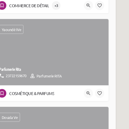
COMMERCE DE DÉTAIL
+3
Yaoundé IVe
Parfumerie Rita
23722159670
Parfumerie RITA
COSMÉTIQUE & PARFUMS
Douala Ve