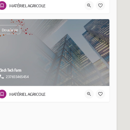
MATÉRIEL AGRICOLE
Douala Ve
Zinch Tech Farm
237655465454
MATÉRIEL AGRICOLE