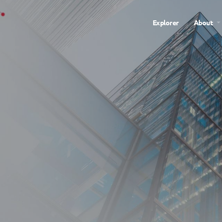
Explorer
About