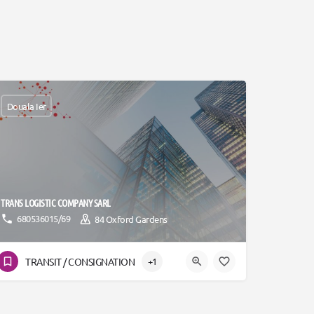
Douala Ier
TRANS LOGISTIC COMPANY SARL
680536015/69
84 Oxford Gardens
TRANSIT / CONSIGNATION
+1