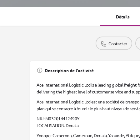
Détails
Contacter
Description de l'activité
Ace International Logistic Ltd is a leading global freigh
delivering the highest level of customer service and sup
Ace International Logistic Ltd est une société de transpo
plan qui se consacre à fournir le plus haut niveau de servic
NIU: M032014412490Y
LOCALISATION: Douala
Yoooper Cameroon, Cameroun, Douala, Yaounde, Afrique, A