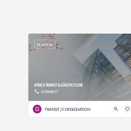
Douala Ier
AFRICA TRANSIT & LOGISTICO LINE
670868617
TRANSIT / CONSIGNATION