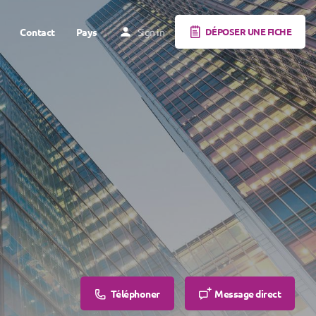
Contact
Pays
Sign in
DÉPOSER UNE FICHE
Téléphoner
Message direct